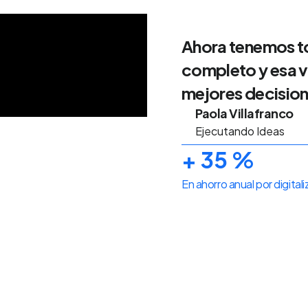
Ahora tenemos t
completo y esa v
mejores decision
Paola Villafranco
Ejecutando Ideas
+
35
%
En ahorro anual por digital