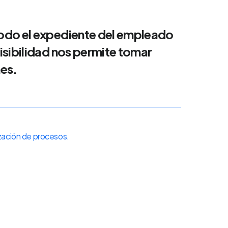
odo el expediente del empleado
isibilidad nos permite tomar
es.
ización de procesos.