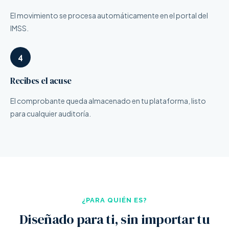
El movimiento se procesa automáticamente en el portal del
IMSS.
4
Recibes el acuse
El comprobante queda almacenado en tu plataforma, listo
para cualquier auditoría.
¿PARA QUIÉN ES?
Diseñado para ti, sin importar tu