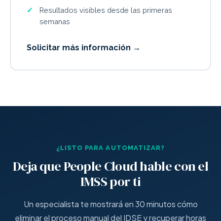
Resultados visibles desde las primeras
semanas
Solicitar más información →
¿LISTO PARA AUTOMATIZAR?
Deja que People Cloud hable con el
IMSS por ti
Un especialista te mostrará en 30 minutos cómo
eliminar el proceso manual del IDSE y recuperar horas