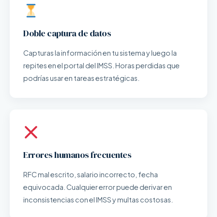
Doble captura de datos
Capturas la información en tu sistema y luego la
repites en el portal del IMSS. Horas perdidas que
podrías usar en tareas estratégicas.
Errores humanos frecuentes
RFC mal escrito, salario incorrecto, fecha
equivocada. Cualquier error puede derivar en
inconsistencias con el IMSS y multas costosas.