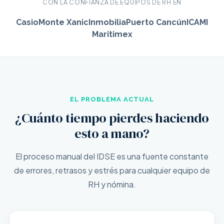
CON LA CONFIANZA DE EQUIPOS DE RH EN
Casio
Monte Xanic
Inmobilia
Puerto Cancún
ICAMI
Maritimex
EL PROBLEMA ACTUAL
¿Cuánto tiempo pierdes haciendo
esto a mano?
El proceso manual del IDSE es una fuente constante
de errores, retrasos y estrés para cualquier equipo de
RH y nómina.