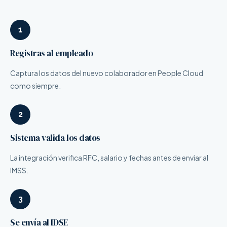
1
Registras al empleado
Captura los datos del nuevo colaborador en People Cloud
como siempre.
2
Sistema valida los datos
La integración verifica RFC, salario y fechas antes de enviar al
IMSS.
3
Se envía al IDSE