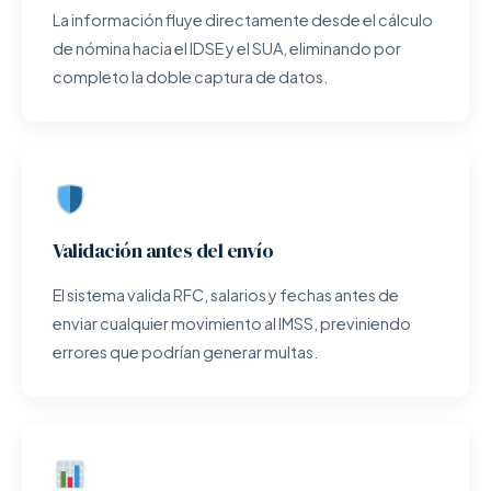
La información fluye directamente desde el cálculo
de nómina hacia el IDSE y el SUA, eliminando por
completo la doble captura de datos.
Validación antes del envío
El sistema valida RFC, salarios y fechas antes de
enviar cualquier movimiento al IMSS, previniendo
errores que podrían generar multas.