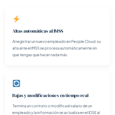
Altas automáticas al IMSS
Al registrar un nuevo empleado en People Cloud, su
alta ante el IMSS se procesa automáticamente sin
que tengas que hacer nada más.
Bajas y modificaciones en tiempo real
Termina un contrato o modifica el salario de un
empleado y la información se actualiza en el IDSE al