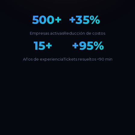
500+
+35%
Empresas activas
Reducción de costos
15+
+95%
Años de experiencia
Tickets resueltos <90 min