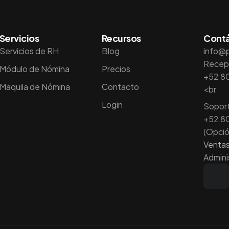
Servicios
Recursos
Cont
Servicios de RH
Blog
info@
Recep
Módulo de Nómina
Precios
+52 8
Maquila de Nómina
Contacto
<br
Login
Soport
+52 8
(Opció
Venta
Admini