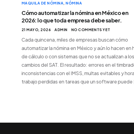
MAQUILA DE NÓMINA
,
NÓMINA
Cómo automatizar la nómina en México en
2026: lo que toda empresa debe saber.
21 MAYO, 2026
ADMIN
NO COMMENTS YET
Cada quincena, miles de empresas buscan cómo
automatizar la nómina en México y aún lo hacen en 
de cálculo o con sistemas que no se actualizan a lo
cambios del SAT. El resultado: errores en el timbrad
inconsistencias con el IMSS, multas evitables y hor
trabajo perdidas en tareas que un software puede 