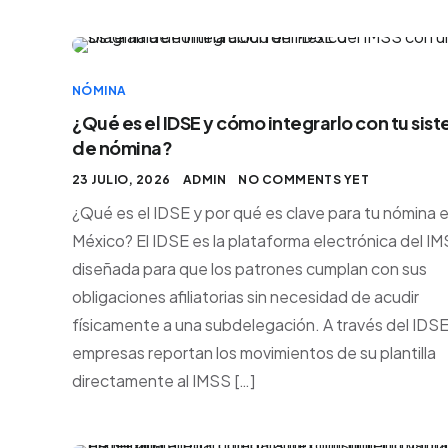
NÓMINA
¿Qué es el IDSE y cómo integrarlo con tu sis
de nómina?
23 JULIO, 2026
ADMIN
NO COMMENTS YET
¿Qué es el IDSE y por qué es clave para tu nómina 
México? El IDSE es la plataforma electrónica del I
diseñada para que los patrones cumplan con sus
obligaciones afiliatorias sin necesidad de acudir
físicamente a una subdelegación. A través del IDSE,
empresas reportan los movimientos de su plantilla
directamente al IMSS […]