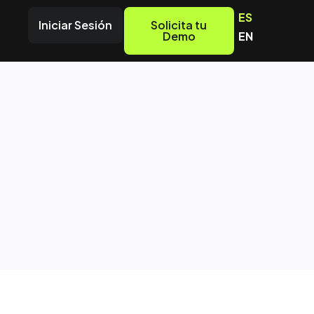
ES
Iniciar Sesión
Solicita tu
Demo
EN