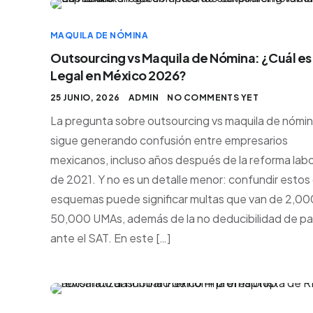
MAQUILA DE NÓMINA
Outsourcing vs Maquila de Nómina: ¿Cuál es
Legal en México 2026?
25 JUNIO, 2026
ADMIN
NO COMMENTS YET
La pregunta sobre outsourcing vs maquila de nómi
sigue generando confusión entre empresarios
mexicanos, incluso años después de la reforma labo
de 2021. Y no es un detalle menor: confundir estos
esquemas puede significar multas que van de 2,00
50,000 UMAs, además de la no deducibilidad de p
ante el SAT. En este […]