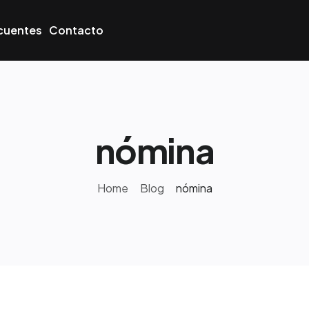
cuentes
Contacto
nómina
Home
Blog
nómina