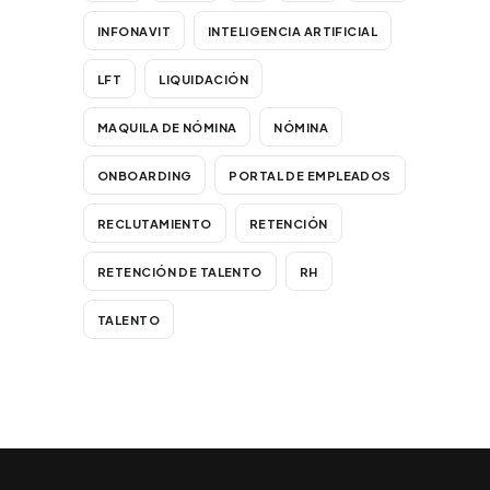
INFONAVIT
INTELIGENCIA ARTIFICIAL
LFT
LIQUIDACIÓN
MAQUILA DE NÓMINA
NÓMINA
ONBOARDING
PORTAL DE EMPLEADOS
RECLUTAMIENTO
RETENCIÓN
RETENCIÓN DE TALENTO
RH
TALENTO