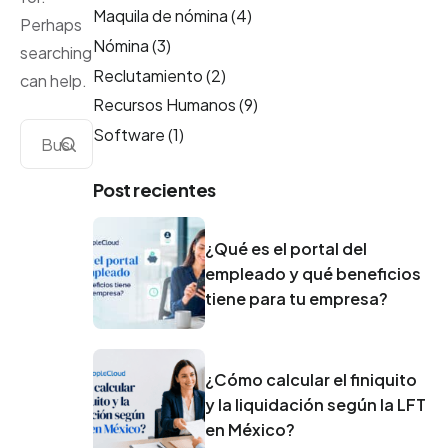
Maquila de nómina
(4)
Perhaps
Nómina
(3)
searching
Reclutamiento
(2)
can help.
Recursos Humanos
(9)
Software
(1)
Post recientes
¿Qué es el portal del
empleado y qué beneficios
tiene para tu empresa?
¿Cómo calcular el finiquito
y la liquidación según la LFT
en México?