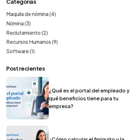
Categorías
Maquila de nómina
(4)
Nómina
(3)
Reclutamiento
(2)
Recursos Humanos
(9)
Software
(1)
Post recientes
¿Qué es el portal del empleado y
qué beneficios tiene para tu
empresa?
¿Cómo calcular el finiquito y la