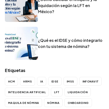
liquidación según la LFT en
México?
¿Qué es el IDSE y cómo integrarlo
con tu sistema de nómina?
Etiquetas
HCM
HRMS
IA
IDSE
IMSS
INFONAVIT
INTELIGENCIA ARTIFICIAL
LFT
LIQUIDACIÓN
MAQUILA DE NÓMINA
NÓMINA
ONBOARDING