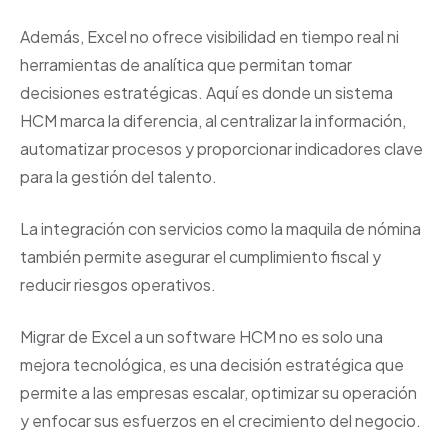
Además, Excel no ofrece visibilidad en tiempo real ni
herramientas de analítica que permitan tomar
decisiones estratégicas. Aquí es donde un sistema
HCM marca la diferencia, al centralizar la información,
automatizar procesos y proporcionar indicadores clave
para la gestión del talento.
La integración con servicios como la maquila de nómina
también permite asegurar el cumplimiento fiscal y
reducir riesgos operativos.
Migrar de Excel a un software HCM no es solo una
mejora tecnológica, es una decisión estratégica que
permite a las empresas escalar, optimizar su operación
y enfocar sus esfuerzos en el crecimiento del negocio.